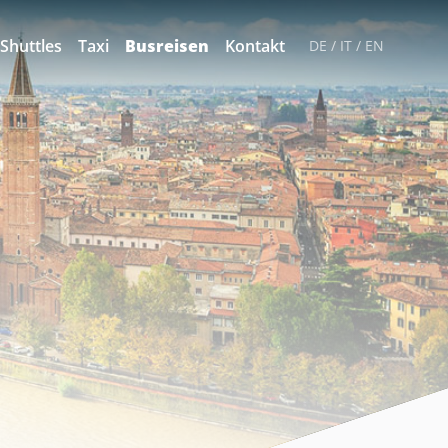
Shuttles
Taxi
Busreisen
Kontakt
DE
/
IT
/
EN