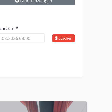
Fahrt hinzufügen
ahrt um
Löschen