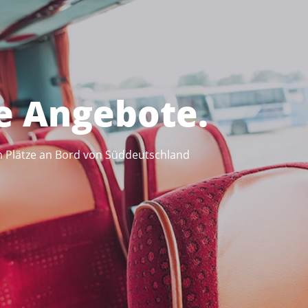
e Angebote.
ten Plätze an Bord von Süddeutschland