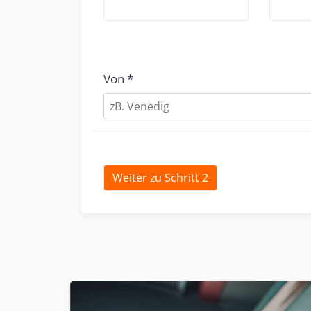
Von
zB. Venedig