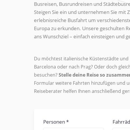
Busreisen, Busrundreisen und Städtebusre
Steigen Sie ein und unternehmen Sie mit 
erlebnisreiche Busfahrt um verschiedenst
Europa zu erkunden. Unsere geschulten R
ans Wunschziel – einfach einsteigen und g
Du möchtest italienische Küstenstädte und
Barcelona oder nach Prag? Oder doch glei
besuchen?
Stelle deine Reise so zusamme
Formular weitere Fahrten hinzufügen und u
Reiseberater helfen Ihnen anschließend ger
Personen
Fahrrä