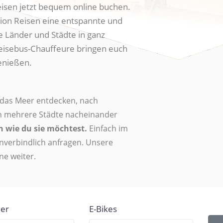
isen jetzt bequem online buchen.
Zion Reisen eine entspannte und
e Länder und Städte in ganz
eisebus-Chauffeure bringen euch
enießen.
 das Meer entdecken, nach
ch mehrere Städte nacheinander
n wie du sie möchtest.
Einfach im
nverbindlich anfragen. Unsere
ne weiter.
der
E-Bikes