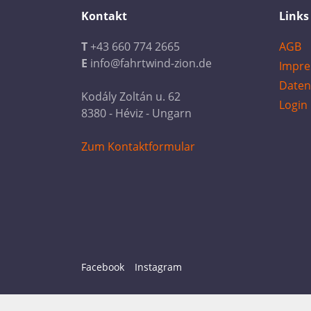
Kontakt
Links
T
+43 660 774 2665
AGB
E
info@fahrtwind-zion.de
Impr
Daten
Kodály Zoltán u. 62
Login
8380 - Héviz - Ungarn
Zum Kontaktformular
Facebook
Instagram