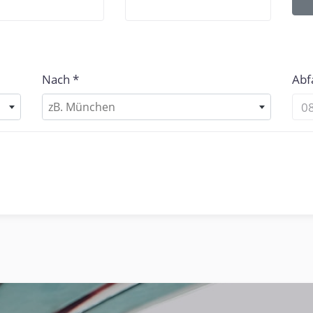
Nach
Abf
zB. München