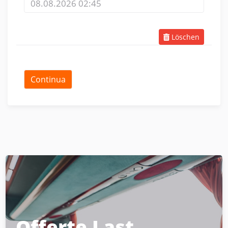
Löschen
Offerte Last