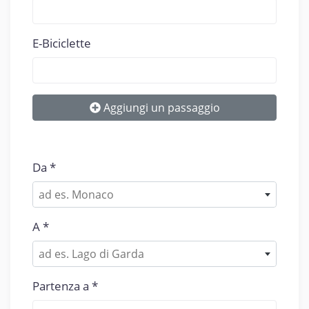
E-Biciclette
Aggiungi un passaggio
Da
ad es. Monaco
A
ad es. Lago di Garda
Partenza a