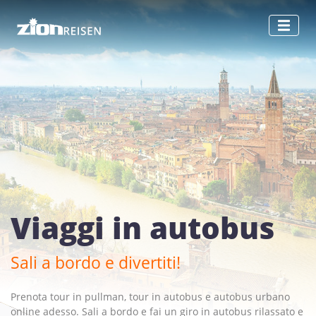
Viaggi in autobus
Sali a bordo e divertiti!
Prenota tour in pullman, tour in autobus e autobus urbano
online adesso. Sali a bordo e fai un giro in autobus rilassato e