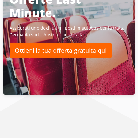
Minute.
Assicurati uno degli ultimi posti in autobus per la tratta
Germania sud – Austria - nord Italia.
Ottieni la tua offerta gratuita qui