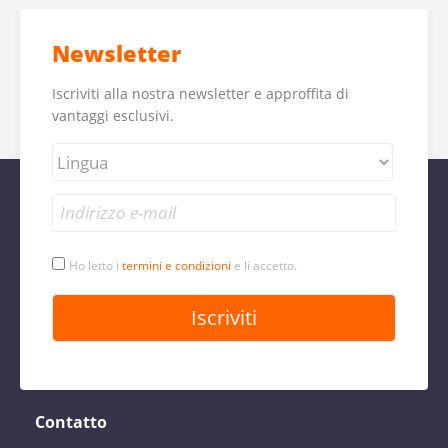
Newsletter
Iscriviti alla nostra newsletter e approffita di
vantaggi esclusivi.
Ho letto i
termini e condizioni
e li accetto.
Contatto