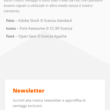
sono i nostri sviluppi o sono stati creati da noi, non possono
essere copiati o utilizzati in altro modo senza il nostro
consenso.
Foto
– Adobe Stock © licenza standard
Icons
– Font Awesome © CC BY licenza
Font
– Open Sans © licenza Apache
Newsletter
Iscriviti alla nostra newsletter e approffita di
vantaggi esclusivi.