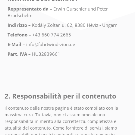
Reppresentato da –
Erwin Gurschler und Peter
Brodschelm
Indirizzo –
Kodály Zoltán u. 62, 8380 Héviz - Ungarn
Telefono –
+43 660 774 2665
E-Mail –
info@fahrtwind-zion.de
Part. IVA –
HU32839661
2. Responsabilità per il contenuto
Il contenuto delle nostre pagine è stato compilato con la
massima cura. Tuttavia, non ci assumiamo alcuna
responsabilità in merito alla correttezza, completezza e
attualità del contenuto. Come fornitore di servizi, siamo
responsabili per i nostri contenuti su queste pagine in