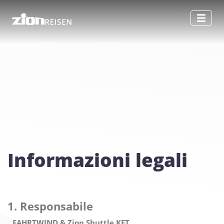
Informazioni legali
1. Responsabile
FAHRTWIND & Zion Shuttle KFT