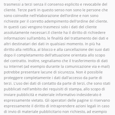
trasmessi a terzi senza il consenso esplicito e revocabile del
cliente. Terze parti in questo senso non sono le persone che
sono coinvolte nell'elaborazione dell’ordine e non sono
richieste per il corretto adempimento dell'ordine del cliente.
In questi casi vengono trasmessi solo i dati del cliente
assolutamente necessari.Il cliente ha il diritto di richiedere
informazioni sull’ambito, le finalità del trattamento dei dati e
altri destinatari dei dati in qualsiasi momento. In più ha
diritto alla rettifica, al blocco e alla cancellazione dei suoi dati
dopo il completamento dell'attuazione orientata allo scopo
del contratto. Inoltre, segnaliamo che il trasferimento di dati
su Internet (ad esempio durante la comunicazione via e-mail)
potrebbe presentare lacune di sicurezza. Non è possibile
proteggere completamente i dati dall'accesso da parte di
terzi. L'uso dei dati di contatto da parte di terzi, che sono stati
pubblicati nell'ambito dei requisiti di stampa, allo scopo di
inviare pubblicità e materiale informativo indesiderato è
espressamente vietato. Gli operatori delle pagine si riservano
espressamente il diritto di intraprendere azioni legali in caso
di invio di materiale pubblicitario non richiesto, ad esempio