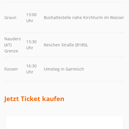
13:00
Graun
Bushaltestelle nähe Kirchturm im Wasser
Uhr
Nauders
13:30
(AT)
Reschen Straße (B180),
Uhr
Grenze
16:30
Füssen
Umstieg in Garmisch
Uhr
Jetzt Ticket kaufen