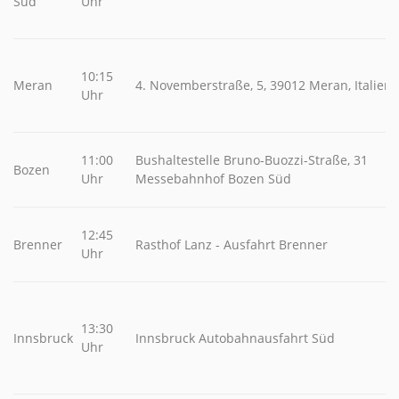
Süd
Uhr
10:15
Meran
4. Novemberstraße, 5, 39012 Meran, Italien
Uhr
11:00
Bushaltestelle Bruno-Buozzi-Straße, 31
Bozen
Uhr
Messebahnhof Bozen Süd
12:45
Brenner
Rasthof Lanz - Ausfahrt Brenner
Uhr
13:30
Innsbruck
Innsbruck Autobahnausfahrt Süd
Uhr