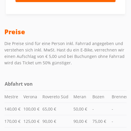
Preise
Die Preise sind für eine Person inkl. Fahrrad angegeben und
verstehen sich inkl. MwSt. Hast du ein E-Bike, verrechnen wir
einen Aufschlag von € 5,00 und bei Buchungen ohne Fahrrad
wird das Ticket um 50% günstiger.
Abfahrt von
Mestre
Verona
Rovereto Süd
Meran
Bozen
Brenner
140,00 €
100,00 €
65,00 €
50,00 €
-
-
170,00 €
125,00 €
90,00 €
90,00 €
75,00 €
-