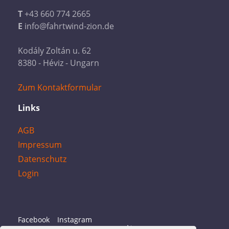
T
+43 660 774 2665
E
info@fahrtwind-zion.de
Kodály Zoltán u. 62
8380 - Héviz - Ungarn
Zum Kontaktformular
Links
AGB
Impressum
Datenschutz
Login
Facebook
Instagram